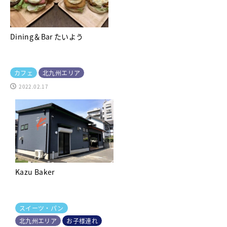
Dining＆Bar たいよう
カフェ
北九州エリア
2022.02.17
Kazu Baker
スイーツ・パン
北九州エリア
お子様連れ