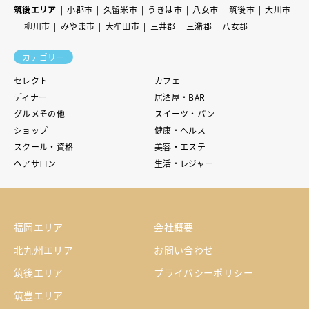
筑後エリア
小郡市
久留米市
うきは市
八女市
筑後市
大川市
柳川市
みやま市
大牟田市
三井郡
三潴郡
八女郡
カテゴリー
セレクト
カフェ
ディナー
居酒屋・BAR
グルメその他
スイーツ・パン
ショップ
健康・ヘルス
スクール・資格
美容・エステ
ヘアサロン
生活・レジャー
福岡エリア
会社概要
北九州エリア
お問い合わせ
筑後エリア
プライバシーポリシー
筑豊エリア