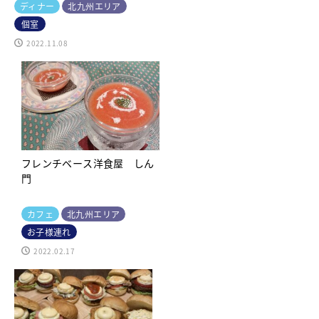
ディナー
北九州エリア
個室
2022.11.08
フレンチベース洋食屋 しん
門
カフェ
北九州エリア
お子様連れ
2022.02.17