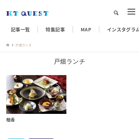
検索
記事一覧
特集記事
MAP
インスタグラ
戸畑ランチ
戸畑ランチ
柚香