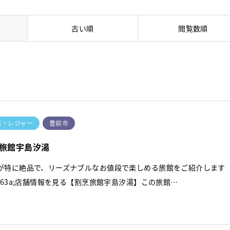
古い順
閲覧数順
活・レジャー
豊前市
旅館宇島汐湯
が特に絶品で、リーズナブルなお値段で楽しめる旅館をご紹介します
x263a;店舗情報を見る【割烹旅館宇島汐湯】この旅館…