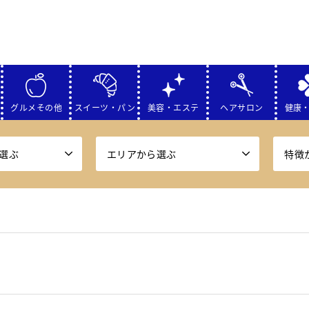
グルメその他
スイーツ・パン
美容・エステ
ヘアサロン
健康
選ぶ
エリアから選ぶ
特徴