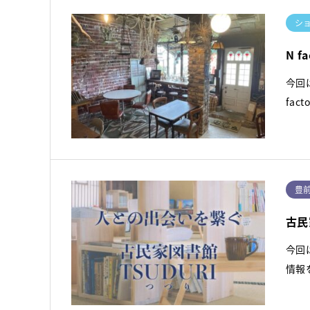
シ
N fa
今回
fac
豊
古民
今回
情報