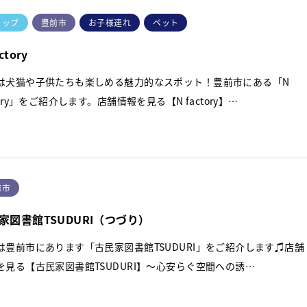
ョップ
豊前市
お子様連れ
ペット
ctory
は犬猫や子供たちも楽しめる魅力的なスポット！豊前市にある「N
tory」をご紹介します。店舗情報を見る【N factory】…
前市
家図書館TSUDURI（つづり）
は豊前市にあります「古民家図書館TSUDURI」をご紹介します♫店舗
を見る【古民家図書館TSUDURI】～心安らぐ空間への誘…