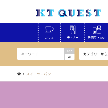
カフェ
ディナー
居酒屋・BAR
and
カテゴリーから
or
スイーツ・パン