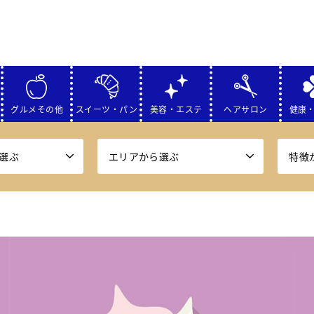
グルメその他
スイーツ・パン
美容・エステ
ヘアサロン
健康
選ぶ
エリアから選ぶ
特徴