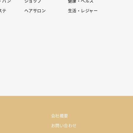
・パン
ショップ
健康・ヘルス
ステ
ヘアサロン
生活・レジャー
会社概要
お問い合わせ