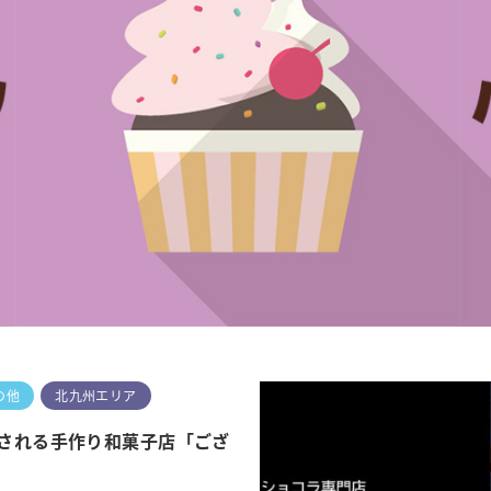
の他
北九州エリア
される手作り和菓子店「ござ