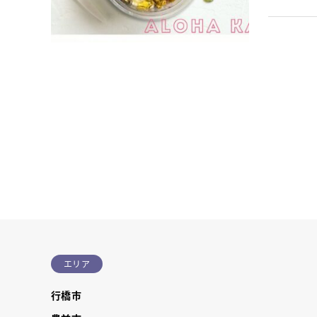
11月11日
エリア
行橋市