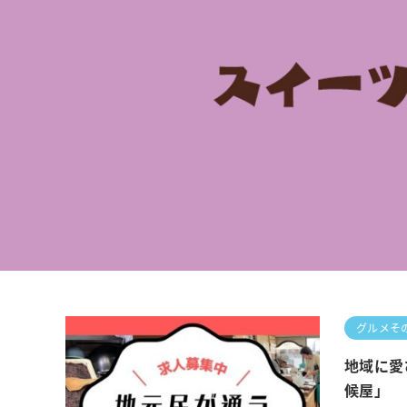
グルメそ
地域に愛
候屋」