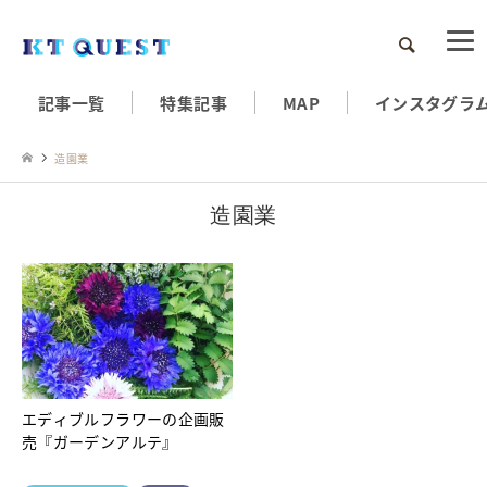
検索
記事一覧
特集記事
MAP
インスタグラ
造園業
造園業
エディブルフラワーの企画販
売『ガーデンアルテ』