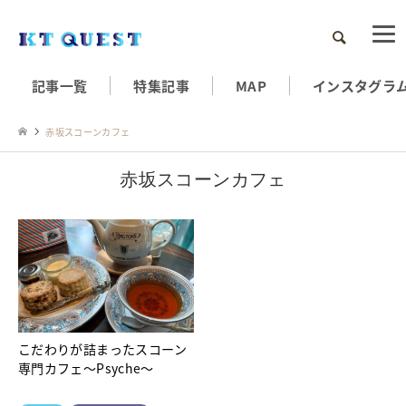
検索
記事一覧
特集記事
MAP
インスタグラ
赤坂スコーンカフェ
赤坂スコーンカフェ
こだわりが詰まったスコーン
専門カフェ～Psyche～