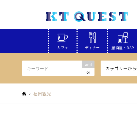
カフェ
ディナー
居酒屋・BAR
and
カテゴリーから
or
福岡観光