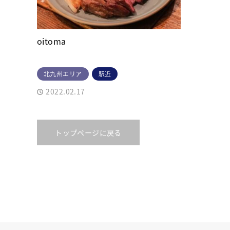
oitoma
北九州エリア
駅近
2022.02.17
トップページに戻る