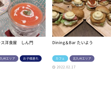
ース洋食屋 しん門
Dining＆Bar たいよう
九州エリア
お子様連れ
カフェ
北九州エリア
2022.02.17