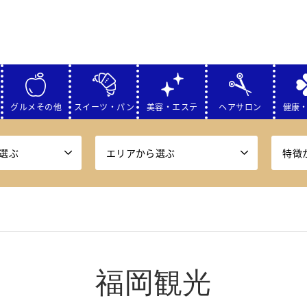
グルメその他
スイーツ・パン
美容・エステ
ヘアサロン
健康
選ぶ
エリアから選ぶ
特徴
福岡観光