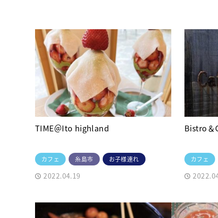
TIME＠Ito highland
Bistro＆
カフェ
糸島市
お子様連れ
カフェ
2022.04.19
2022.0