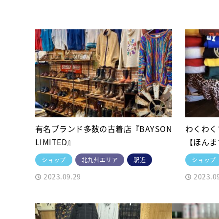
有名ブランド多数の古着店『BAYSON
わくわく
LIMITED』
【ほんま
ショップ
北九州エリア
駅近
ショップ
2023.09.29
2023.0