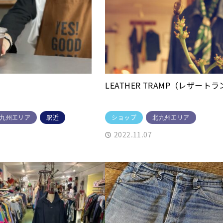
LEATHER TRAMP（レザート
九州エリア
駅近
ショップ
北九州エリア
2022.11.07