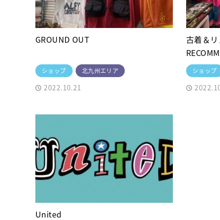
GROUND OUT
古着＆リメ
RECOMM
ショップ
北九州エリア
ショップ
2022.10.21
2022.1
United