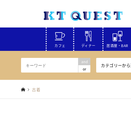
カフェ
ディナー
居酒屋・BAR
and
カテゴリーから
or
古着