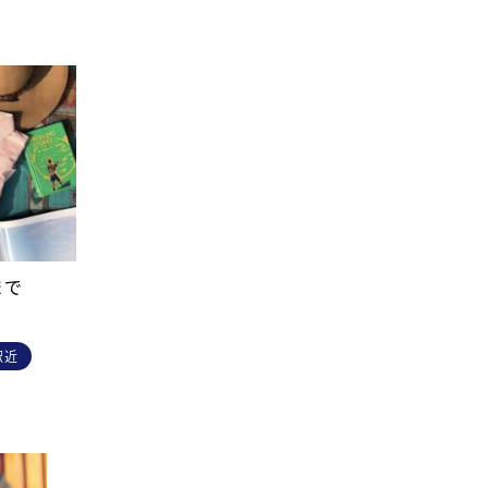
まで
駅近