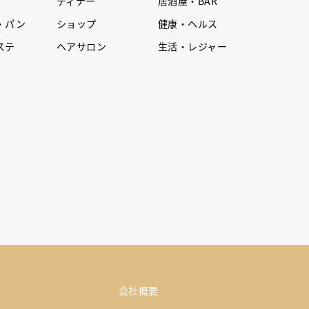
ディナー
居酒屋・BAR
・パン
ショップ
健康・ヘルス
ステ
ヘアサロン
生活・レジャー
会社概要