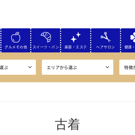
グルメその他
スイーツ・パン
美容・エステ
ヘアサロン
健康
選ぶ
エリアから選ぶ
特徴
古着