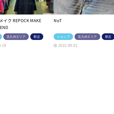
イク REPOCK MAKE
NoT
END
北九州エリア
駅近
ショップ
北九州エリア
駅近
0.19
2022.09.01