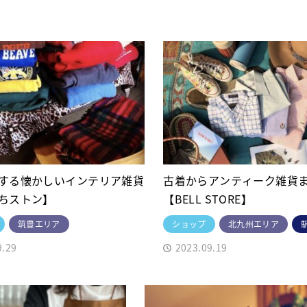
する懐かしいインテリア雑貨
古着からアンティーク雑貨
ちストン】
【BELL STORE】
筑豊エリア
ショップ
北九州エリア
9.29
2023.09.19