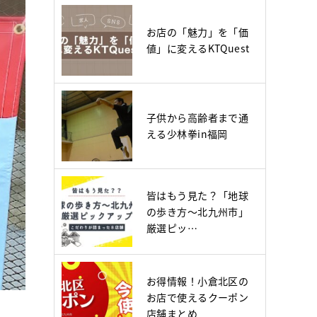
お店の「魅力」を「価
値」に変えるKTQuest
子供から高齢者まで通
える少林拳in福岡
皆はもう見た？「地球
の歩き方～北九州市」
厳選ピッ…
お得情報！小倉北区の
お店で使えるクーポン
店舗まとめ