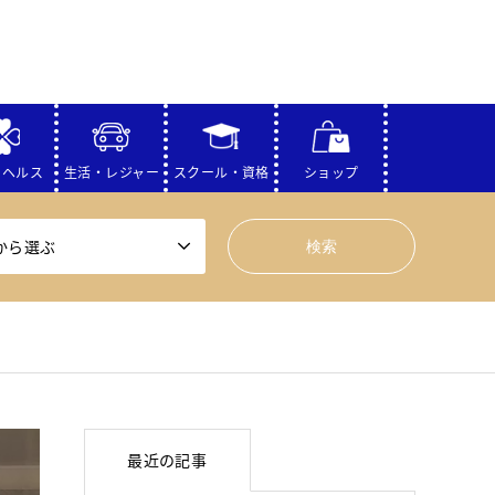
・ヘルス
生活・レジャー
スクール・資格
ショップ
から選ぶ
最近の記事