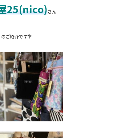
25(nico)
さん
のご紹介です💐