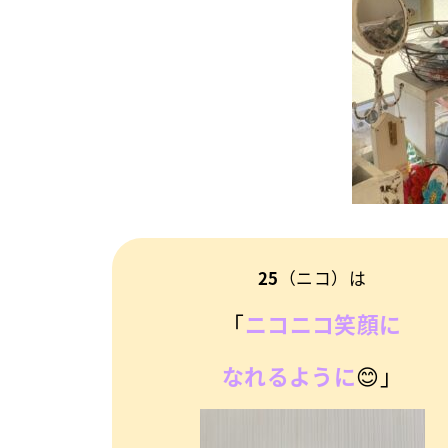
25
（ニコ）は
「
ニコニコ笑顔に
なれるように
😊」