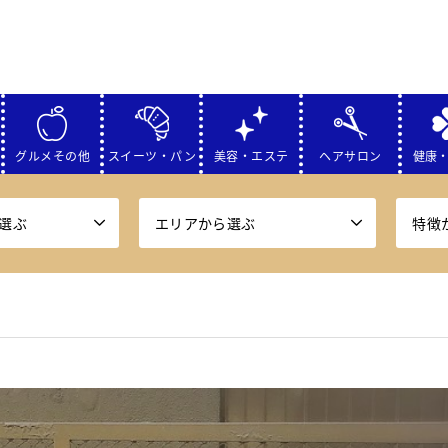
グルメその他
スイーツ・パン
美容・エステ
ヘアサロン
健康
選ぶ
エリアから選ぶ
特徴