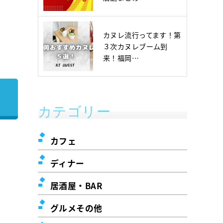
カヌレ流行ってます！第
３次カヌレブーム到
来！福岡…
カテゴリー
カフェ
ディナー
居酒屋・BAR
グルメその他