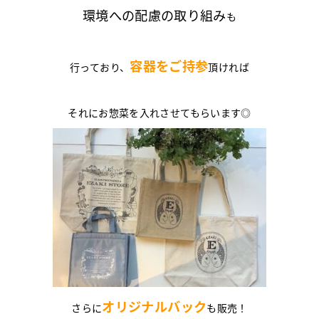
環境への配慮の取り組み
も
容器をご持参
行っており、
頂ければ
それにお惣菜を入れさせてもらいます◎
オリジナルバック
さらに
も販売！