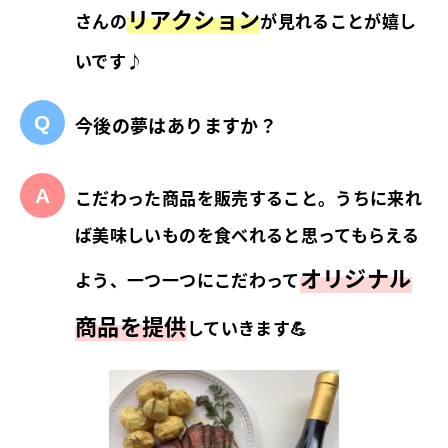
リアクション
さんの
が見れることが嬉し
いです♪
今後の夢はありますか？
こだわった商品を販売すること。うちに来れ
ば美味しいものを食べれると思ってもらえる
オリジナル
よう、一つ一つにこだわって
商品を提供
していきます💪