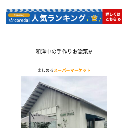
和洋中の手作りお惣菜
が
楽しめる
スーパーマーケット