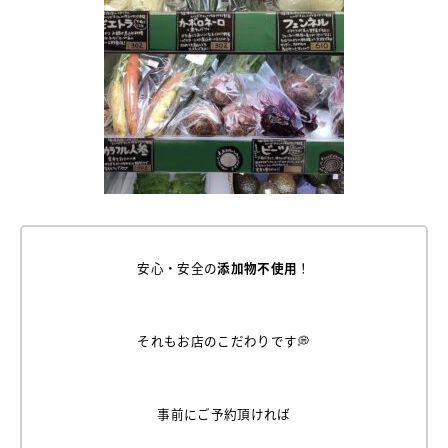
安心・安全の
添加物不使用
！
それも
お店のこだわりです💭
事前にご予約頂ければ