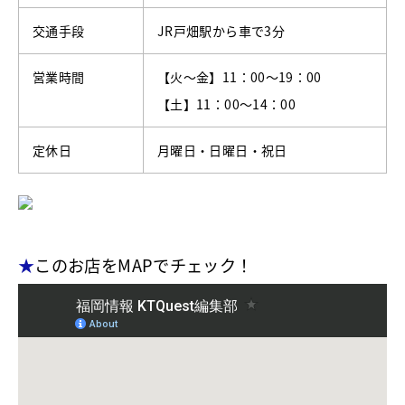
交通手段
JR戸畑駅から車で3分
営業時間
【火～金】11：00～19：00
【土】11：00～14：00
定休日
月曜日・日曜日・祝日
★
このお店をMAPでチェック！