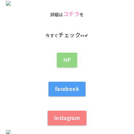
コチラ
詳細は
を
チェック
今すぐ
👀✔
HP
facebook
instagram