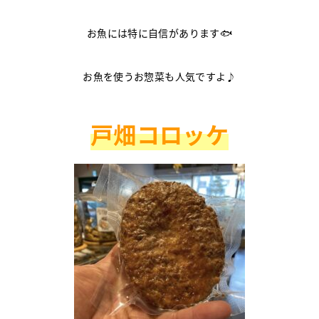
お魚には特に自信があります🐟
お魚を使うお惣菜も人気ですよ♪
戸畑コロッケ