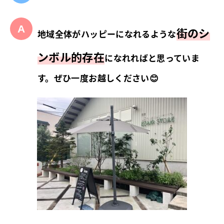
街のシ
地域全体がハッピーになれるような
ンボル的存在
になれればと思っていま
す。ぜひ一度お越しください😊