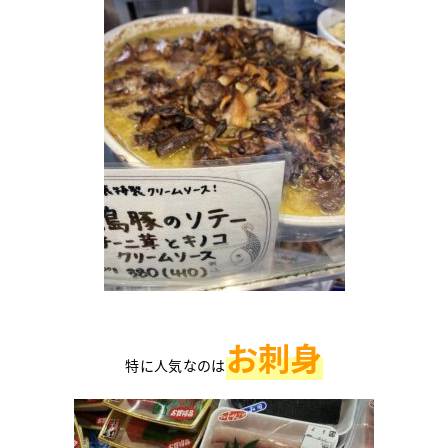
お刺身
特に人気なのは