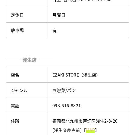
定休日
月曜日
駐車場
有
浅生店
店名
EZAKI STORE（浅生店）
ジャンル
お惣菜/パン
電話
093-616-8821
住所
福岡県北九州市戸畑区浅生2-8-20
(浅生交差点前)【
MAP
】