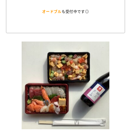
オードブル
も受付中です◎