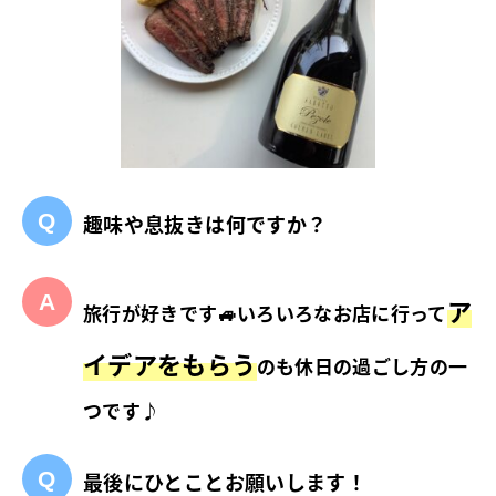
趣味や息抜きは何ですか？
ア
旅行が好きです🚙いろいろなお店に行って
イデアをもらう
のも休日の過ごし方の一
つです♪
最後にひとことお願いします！