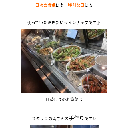
日々の食卓
にも、
特別な日
にも
使っていただきたいラインナップです♪
日替わりのお惣菜は
手作り
スタッフの皆さんの
です✨