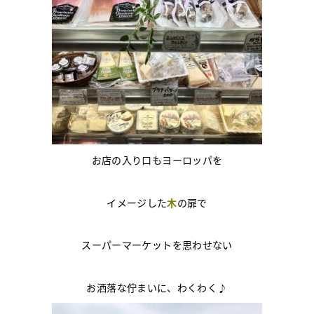
お店の入り口もヨーロッパを
イメージした
木
の扉で
スーパーマーケットを思わせない
お洒落な佇まいに、わくわく♪