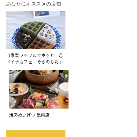
あなたにオススメの店舗
自家製ワッフルでホッと一息
『イナカフェ そらのした』
焼肉めいげつ 黒崎店