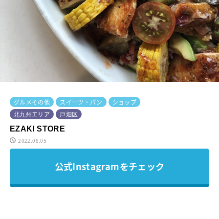
グルメその他
スイーツ・パン
ショップ
北九州エリア
戸畑区
EZAKI STORE
2022.08.05
公式Instagramをチェック