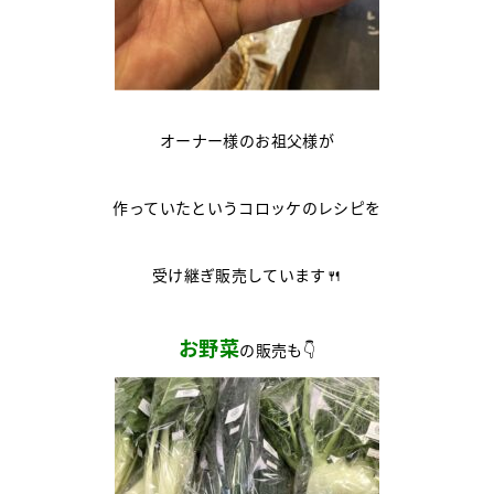
オーナー様のお祖父様が
作っていたというコロッケのレシピを
受け継ぎ販売しています🍴
お野菜
の販売も👇