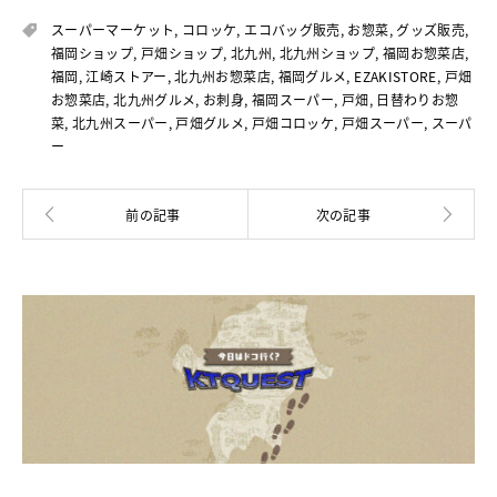
スーパーマーケット
,
コロッケ
,
エコバッグ販売
,
お惣菜
,
グッズ販売
,
福岡ショップ
,
戸畑ショップ
,
北九州
,
北九州ショップ
,
福岡お惣菜店
,
福岡
,
江崎ストアー
,
北九州お惣菜店
,
福岡グルメ
,
EZAKISTORE
,
戸畑
お惣菜店
,
北九州グルメ
,
お刺身
,
福岡スーパー
,
戸畑
,
日替わりお惣
菜
,
北九州スーパー
,
戸畑グルメ
,
戸畑コロッケ
,
戸畑スーパー
,
スーパ
ー