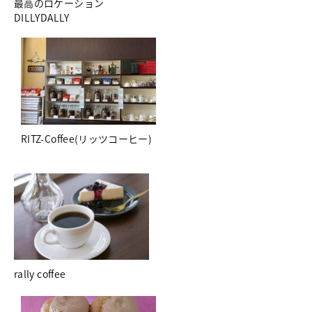
最高のロケーション
DILLYDALLY
RITZ-Coffee(リッツコーヒー)
rally coffee