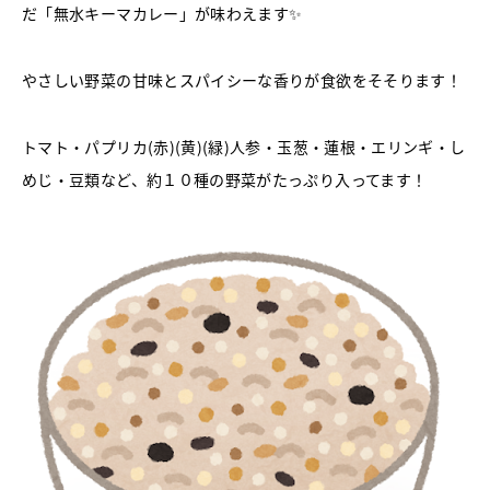
だ「無水キーマカレー」が味わえます✨
やさしい野菜の甘味とスパイシーな香りが食欲をそそります！
トマト・パプリカ(赤)(黄)(緑)人参・玉葱・蓮根・エリンギ・し
めじ・豆類など、約１０種の野菜がたっぷり入ってます！