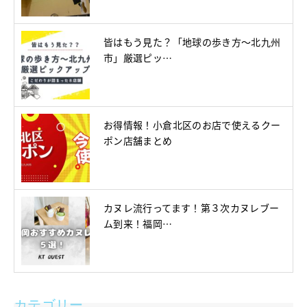
皆はもう見た？「地球の歩き方～北九州
市」厳選ピッ…
お得情報！小倉北区のお店で使えるクー
ポン店舗まとめ
カヌレ流行ってます！第３次カヌレブー
ム到来！福岡…
カテゴリー