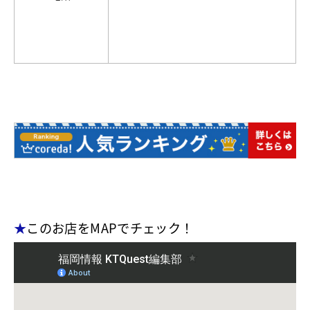
★
このお店をMAPでチェック！