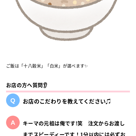
ご飯は「十八穀米」「白米」が選べます✨
お店の方へ質問👂
お店のこだわりを教えてください♫
キーマの元祖は俺です!笑 注文からお渡し
までスピーディーです！1分以内には必ずお