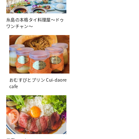
糸島の本格タイ料理屋～ドゥ
ワンチャン～
おむすびとプリン Cui-daore
cafe