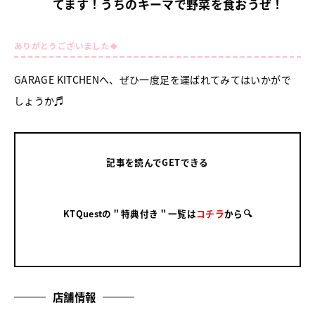
てます！うちのキーマで野菜を食おうぜ！
ありがとうございました🍀
GARAGE KITCHENへ、ぜひ一度足を運ばれてみてはいかがで
しょうか♬
記事を読んでGETできる
KTQuestの＂特典付き＂一覧は
コチラ
から🔍
店舗情報