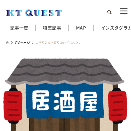
検索
記事一覧
特集記事
MAP
インスタグラ
紹介ページ
ふらりと立ち寄りたい「なおたく」