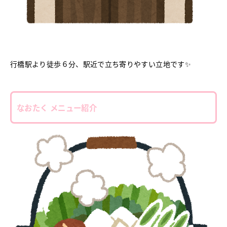
行橋駅より徒歩６分、駅近で立ち寄りやすい立地です✨
なおたく メニュー紹介