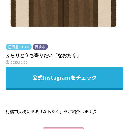
居酒屋・BAR
行橋市
ふらりと立ち寄りたい「なおたく」
2025.01.06
公式Instagramをチェック
行橋市大橋にある「なおたく」をご紹介します♫