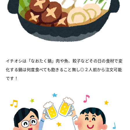
イチオシは「なおたく鍋」肉や魚、餃子などその日の食材で変
化する鍋は何度食べても飽きること無し◎２人前から注文可能
です！