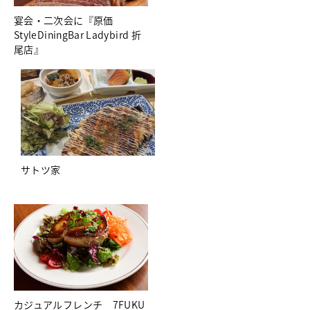
宴会・二次会に『原価
StyleDiningBar Ladybird 折
尾店』
サトツ家
カジュアルフレンチ 7FUKU