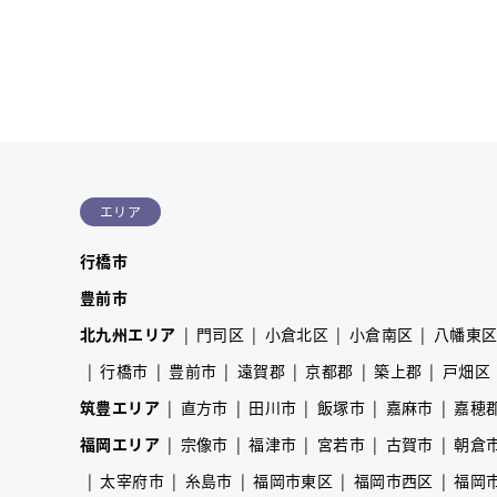
エリア
行橋市
豊前市
北九州エリア
門司区
小倉北区
小倉南区
八幡東
行橋市
豊前市
遠賀郡
京都郡
築上郡
戸畑区
筑豊エリア
直方市
田川市
飯塚市
嘉麻市
嘉穂
福岡エリア
宗像市
福津市
宮若市
古賀市
朝倉
太宰府市
糸島市
福岡市東区
福岡市西区
福岡