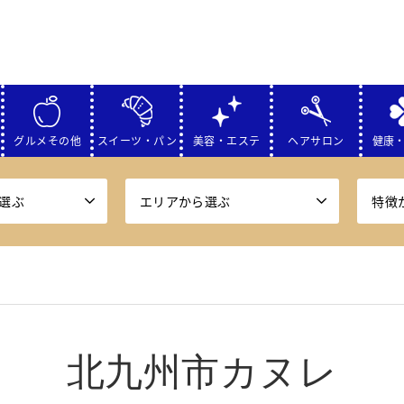
グルメその他
スイーツ・パン
美容・エステ
ヘアサロン
健康
選ぶ
エリアから選ぶ
特徴
北九州市カヌレ