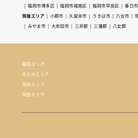
福岡市博多区
福岡市城南区
福岡市早良区
春日
筑後エリア
小郡市
久留米市
うきは市
八女市
みやま市
大牟田市
三井郡
三潴郡
八女郡
福岡エリア
北九州エリア
筑後エリア
筑豊エリア