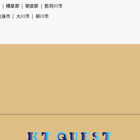
市
糟屋郡
朝倉郡
那珂川市
筑後市
大川市
柳川市