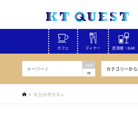
カフェ
ディナー
居酒屋・BAR
and
カテゴリーから
or
北九州市カヌレ