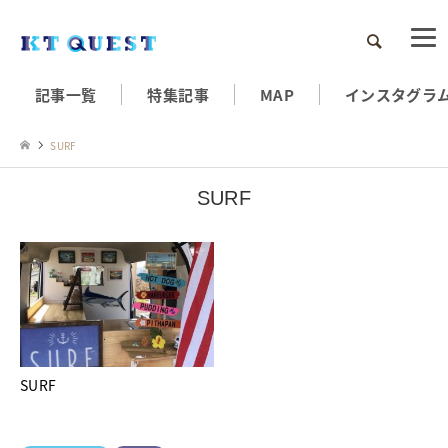
検索
記事一覧
特集記事
MAP
インスタグラ
SURF
SURF
SURF