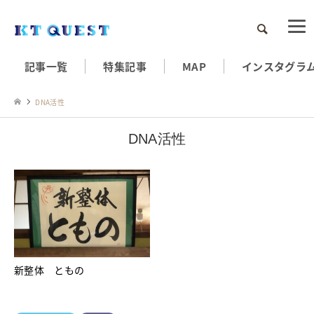
検索
記事一覧
特集記事
MAP
インスタグラ
DNA活性
DNA活性
新整体 ともの