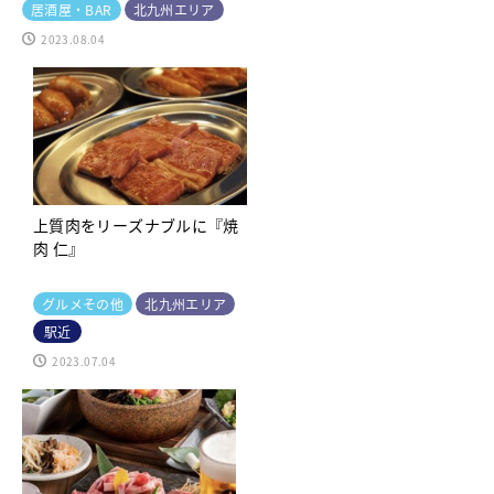
居酒屋・BAR
北九州エリア
2023.08.04
上質肉をリーズナブルに『焼
肉 仁』
グルメその他
北九州エリア
駅近
2023.07.04