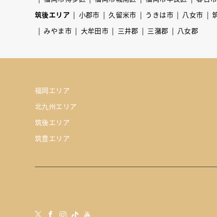
筑後エリア
小郡市
久留米市
うきは市
八女市
みやま市
大牟田市
三井郡
三潴郡
八女郡
福岡エリア
北九州エリア
筑後エリア
筑豊エリア
tube