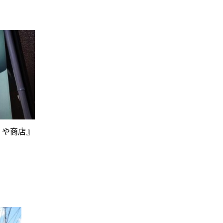
りや商店』