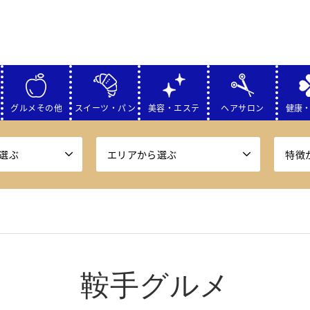
グルメその他
スイーツ・パン
美容・エステ
ヘアサロン
健康
選ぶ
エリアから選ぶ
特徴
鞍手グルメ