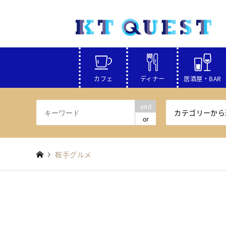
カフェ
ディナー
居酒屋・BAR
and
カテゴリーから
or
鞍手グルメ