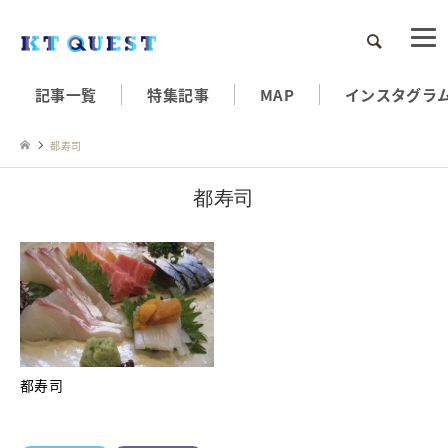
検索
記事一覧
特集記事
MAP
インスタグラ
都寿司
都寿司
都寿司