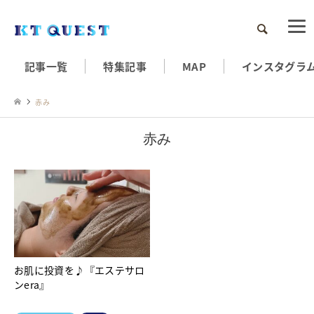
検索
記事一覧
特集記事
MAP
インスタグラ
赤み
赤み
お肌に投資を♪『エステサロ
ンera』