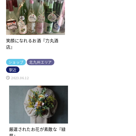
笑顔になれるお酒『力丸酒
店』
ショップ
北九州エリア
駅近
2023.06.12
厳選されたお花が素敵な『緑
屋』