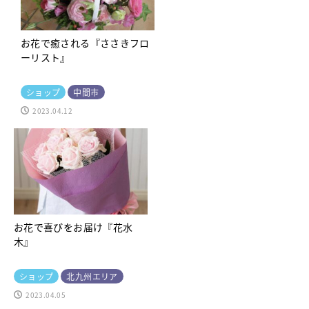
お花で癒される『ささきフロ
ーリスト』
ショップ
中間市
2023.04.12
お花で喜びをお届け『花水
木』
ショップ
北九州エリア
2023.04.05