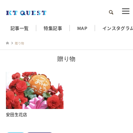
検索
記事一覧
特集記事
MAP
インスタグラ
贈り物
贈り物
安田生花店