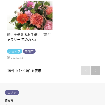
想いを伝えるお手伝い『夢ギ
ャラリー 花のれん』
ショップ
中間市
2023.03.27
19件中 1〜10件を表示


エリア
行橋市