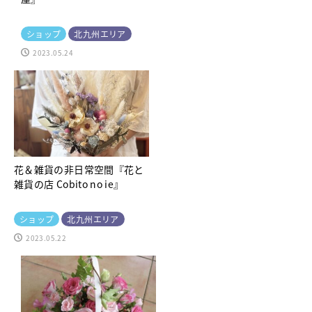
ショップ
北九州エリア
2023.05.24
花＆雑貨の非日常空間『花と
雑貨の店 Cobito no ie』
ショップ
北九州エリア
2023.05.22