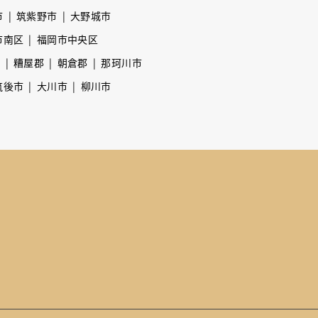
市
筑紫野市
大野城市
市南区
福岡市中央区
市
糟屋郡
朝倉郡
那珂川市
筑後市
大川市
柳川市