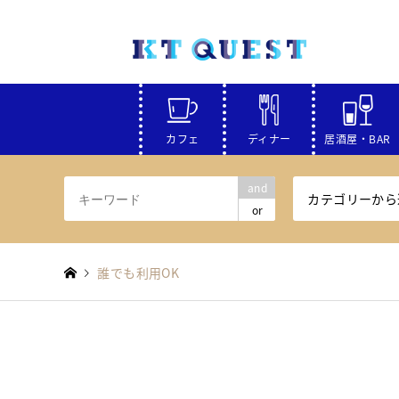
カフェ
ディナー
居酒屋・BAR
and
カテゴリーから
or
誰でも利用OK