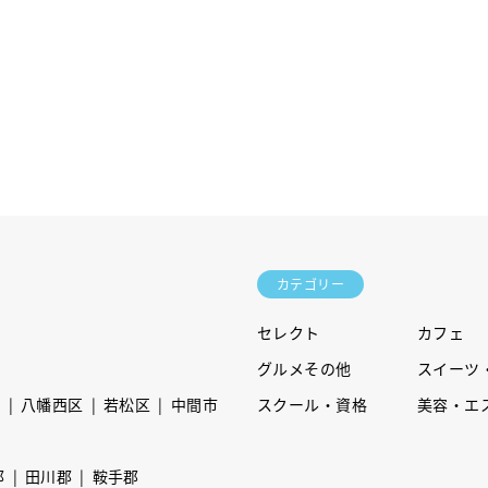
カテゴリー
セレクト
カフェ
グルメその他
スイーツ
区
八幡西区
若松区
中間市
スクール・資格
美容・エ
郡
田川郡
鞍手郡