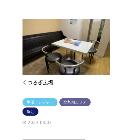
くつろぎ広場
生活・レジャー
北九州エリア
駅近
2022.08.02