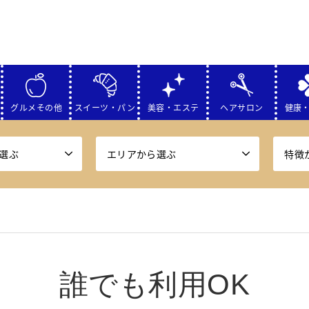
グルメその他
スイーツ・パン
美容・エステ
ヘアサロン
健康
選ぶ
エリアから選ぶ
特徴
誰でも利用OK