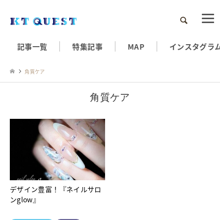
検索
記事一覧
特集記事
MAP
インスタグラ
角質ケア
角質ケア
デザイン豊富！『ネイルサロ
ンglow』