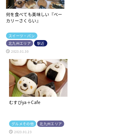
何を食べても美味しい『ベー
カリーさくらい』
スイーツ・パン
北九州エリア
駅近
2023.01.30
むすびya＋Cafe
グルメその他
北九州エリア
2023.01.23