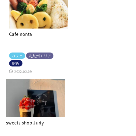
Cafe nonta
カフェ
北九州エリア
駅近
2022.02.09
sweets shop Juriy