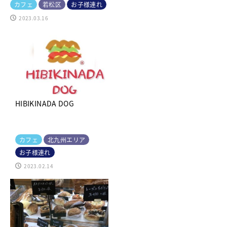
カフェ
若松区
お子様連れ
2023.03.16
HIBIKINADA DOG
カフェ
北九州エリア
お子様連れ
2023.02.14