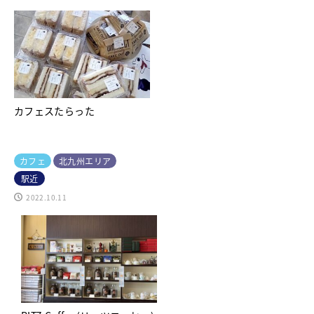
カフェスたらった
カフェ
北九州エリア
駅近
2022.10.11