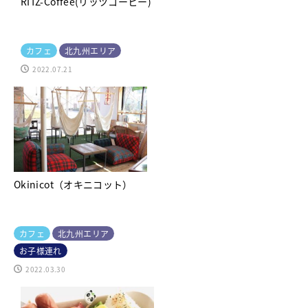
RITZ-Coffee(リッツコーヒー)
カフェ
北九州エリア
2022.07.21
Okinicot（オキニコット）
カフェ
北九州エリア
お子様連れ
2022.03.30