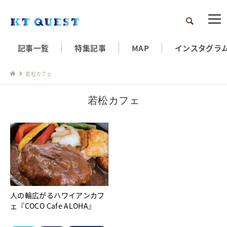
検索
記事一覧
特集記事
MAP
インスタグラ
若松カフェ
若松カフェ
人の輪広がるハワイアンカフ
ェ『COCO Cafe ALOHA』