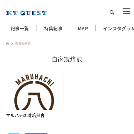
検索
記事一覧
特集記事
MAP
インスタグラ
自家製焙煎
自家製焙煎
マルハチ珈琲焙煎舎