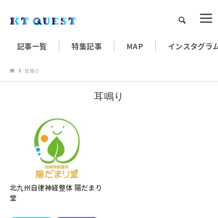
検索
記事一覧
特集記事
MAP
インスタグラ
耳鳴り
耳鳴り
北九州自律神経整体 陽だまり
堂