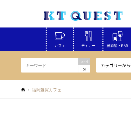
カフェ
ディナー
居酒屋・BAR
and
カテゴリーから
or
福岡雑貨カフェ