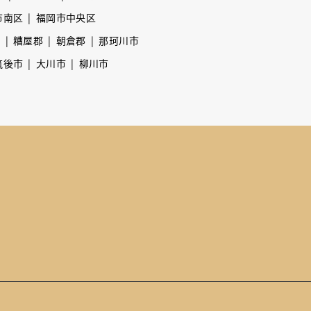
市南区
福岡市中央区
市
糟屋郡
朝倉郡
那珂川市
筑後市
大川市
柳川市