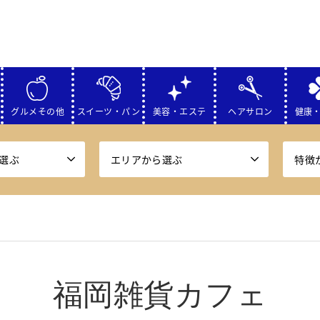
グルメその他
スイーツ・パン
美容・エステ
ヘアサロン
健康
選ぶ
エリアから選ぶ
特徴
福岡雑貨カフェ