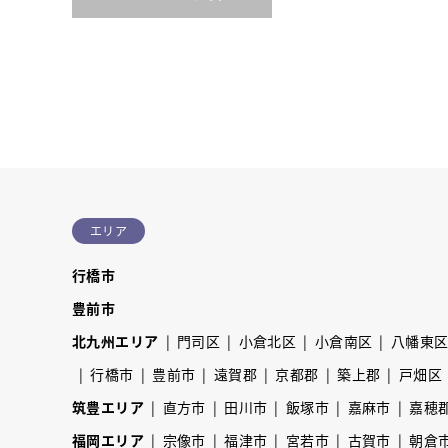
エリア
行橋市
豊前市
北九州エリア
門司区
小倉北区
小倉南区
八幡東
行橋市
豊前市
遠賀郡
京都郡
築上郡
戸畑区
筑豊エリア
直方市
田川市
飯塚市
嘉麻市
嘉穂
福岡エリア
宗像市
福津市
宮若市
古賀市
朝倉