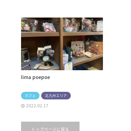
lima poepoe
カフェ
北九州エリア
2022.02.17
トップページに戻る