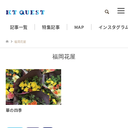
検索
記事一覧
特集記事
MAP
インスタグラ
福岡花屋
福岡花屋
華の四季