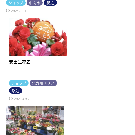
ショップ
中間市
駅近
2024.01.10
安田生花店
ショップ
北九州エリア
駅近
2023.09.29