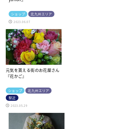
ショップ
北九州エリア
2023.06.07
元気を貰える街のお花屋さん
『花かご』
ショップ
北九州エリア
駅近
2023.05.29