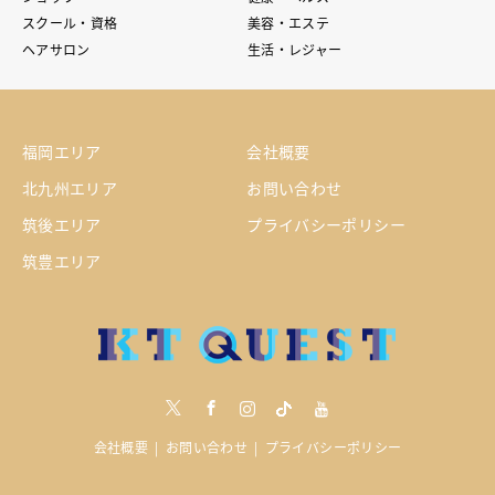
スクール・資格
美容・エステ
ヘアサロン
生活・レジャー
福岡エリア
会社概要
北九州エリア
お問い合わせ
筑後エリア
プライバシーポリシー
筑豊エリア
Twitter
Facebook
Instagram
tiktock
youtube
会社概要
お問い合わせ
プライバシーポリシー