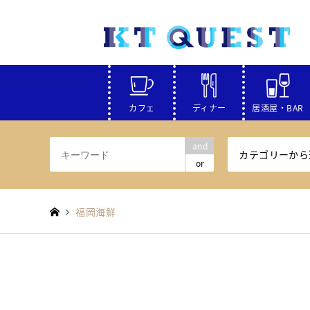
カフェ
ディナー
居酒屋・BAR
and
カテゴリーから
or
福岡海鮮