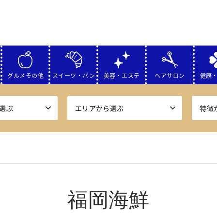
グルメその他
スイーツ・パン
美容・エステ
ヘアサロン
健康
選ぶ
エリアから選ぶ
特徴
福岡海鮮