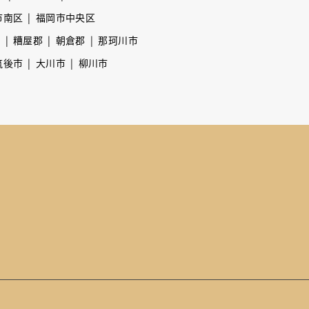
市南区
福岡市中央区
市
糟屋郡
朝倉郡
那珂川市
筑後市
大川市
柳川市