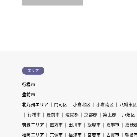
エリア
行橋市
豊前市
北九州エリア
門司区
小倉北区
小倉南区
八幡東
行橋市
豊前市
遠賀郡
京都郡
築上郡
戸畑区
筑豊エリア
直方市
田川市
飯塚市
嘉麻市
嘉穂
福岡エリア
宗像市
福津市
宮若市
古賀市
朝倉