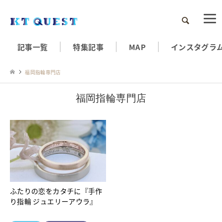
検索
記事一覧
特集記事
MAP
インスタグラ
福岡指輪専門店
福岡指輪専門店
ふたりの恋をカタチに『手作
り指輪 ジュエリーアウラ』