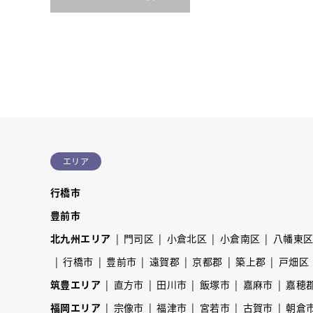
エリア
行橋市
豊前市
北九州エリア
門司区
小倉北区
小倉南区
八幡東
行橋市
豊前市
遠賀郡
京都郡
築上郡
戸畑区
筑豊エリア
直方市
田川市
飯塚市
嘉麻市
嘉穂
福岡エリア
宗像市
福津市
宮若市
古賀市
朝倉