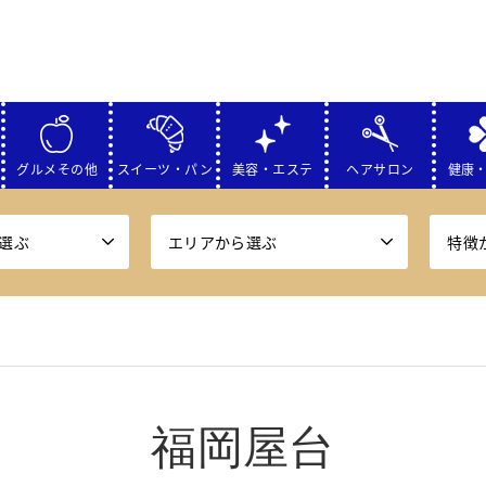
グルメその他
スイーツ・パン
美容・エステ
ヘアサロン
健康
選ぶ
エリアから選ぶ
特徴
福岡屋台