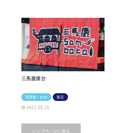
三馬鹿屋台
居酒屋・BAR
駅近
2022.05.13
トップページに戻る