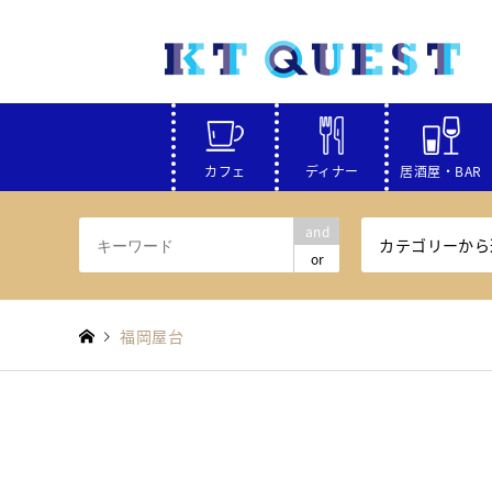
カフェ
ディナー
居酒屋・BAR
and
カテゴリーから
or
福岡屋台