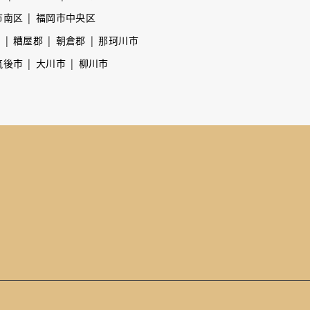
市南区
福岡市中央区
市
糟屋郡
朝倉郡
那珂川市
筑後市
大川市
柳川市