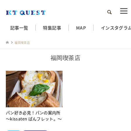
検索
記事一覧
特集記事
MAP
インスタグラ
福岡喫茶店
福岡喫茶店
パン好き必見！パンの案内所
～kissaten ぱんフレット。～