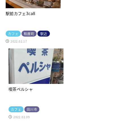
駅前カフェ3ca8
カフェ
粕屋町
駅近
2022.02.17
喫茶ペルシャ
カフェ
田川市
2022.02.09