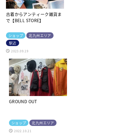
古着からアンティーク雑貨ま
で【BELL STORE】
ショップ
北九州エリア
駅近
2023.09.19
GROUND OUT
ショップ
北九州エリア
2022.10.21