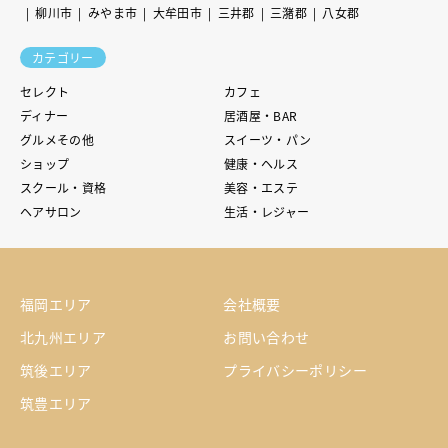
柳川市
みやま市
大牟田市
三井郡
三潴郡
八女郡
カテゴリー
セレクト
カフェ
ディナー
居酒屋・BAR
グルメその他
スイーツ・パン
ショップ
健康・ヘルス
スクール・資格
美容・エステ
ヘアサロン
生活・レジャー
福岡エリア
会社概要
北九州エリア
お問い合わせ
筑後エリア
プライバシーポリシー
筑豊エリア