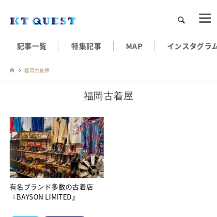
検索
記事一覧
特集記事
MAP
インスタグラ
福岡古着屋
福岡古着屋
有名ブランド多数の古着店
『BAYSON LIMITED』