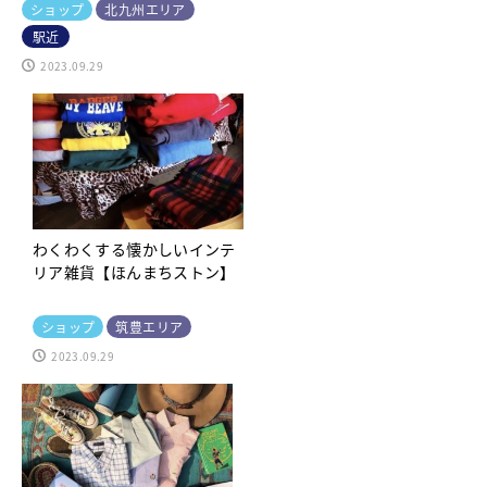
ショップ
北九州エリア
駅近
2023.09.29
わくわくする懐かしいインテ
リア雑貨【ほんまちストン】
ショップ
筑豊エリア
2023.09.29