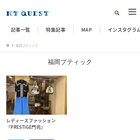
検索
記事一覧
特集記事
MAP
インスタグラ
福岡ブティック
福岡ブティック
レディースファッション
『PRESTIGE門司』