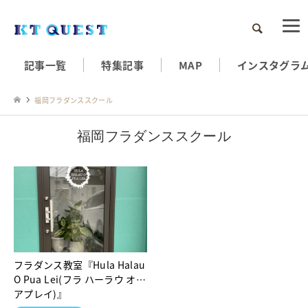
検索
記事一覧
特集記事
MAP
インスタグラ
福岡フラダンススクール
福岡フラダンススクール
フラダンス教室『Hula Halau
O Pua Lei(フラ ハーラウ オ
アプレイ)』