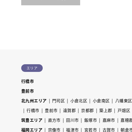
エリア
行橋市
豊前市
北九州エリア
門司区
小倉北区
小倉南区
八幡東
行橋市
豊前市
遠賀郡
京都郡
築上郡
戸畑区
筑豊エリア
直方市
田川市
飯塚市
嘉麻市
嘉穂
福岡エリア
宗像市
福津市
宮若市
古賀市
朝倉