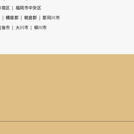
市南区
福岡市中央区
市
糟屋郡
朝倉郡
那珂川市
筑後市
大川市
柳川市