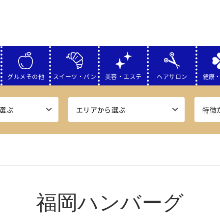
グルメその他
スイーツ・パン
美容・エステ
ヘアサロン
健康
選ぶ
エリアから選ぶ
特徴
福岡ハンバーグ