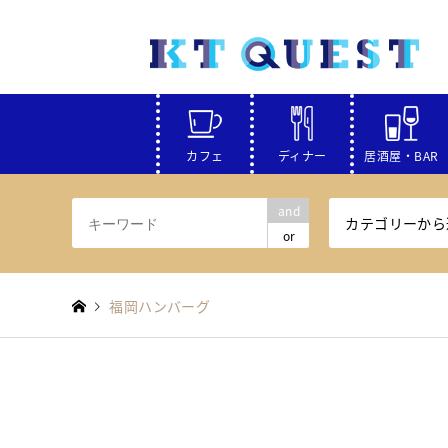
カフェ
ディナー
居酒屋・BAR
and
カテゴリーから
or
福岡ハンバーグ