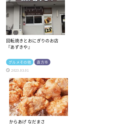
回転焼きとおにぎりのお店
『あずきや』
グルメその他
直方市
2023.03.01
からあげ なだまさ