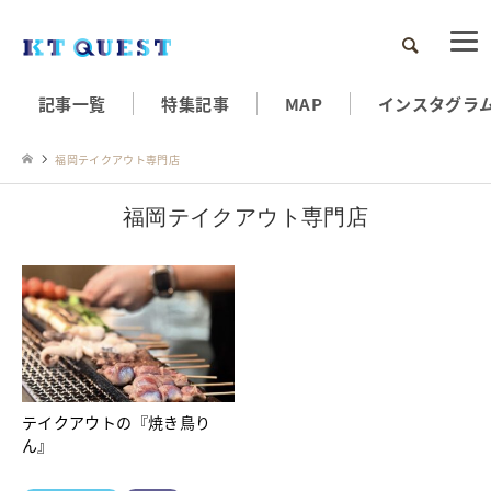
検索
記事一覧
特集記事
MAP
インスタグラ
福岡テイクアウト専門店
福岡テイクアウト専門店
テイクアウトの『焼き鳥り
ん』