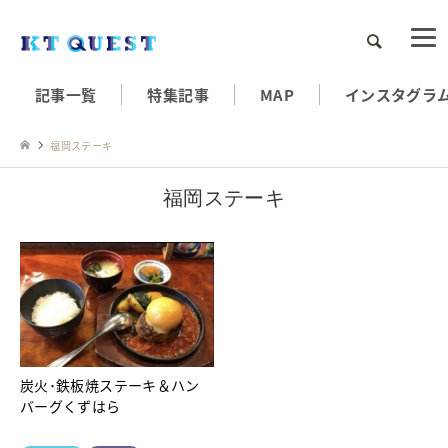
検索
記事一覧
特集記事
MAP
インスタグラ
福岡ステーキ
福岡ステーキ
炭火･鉄板焼ステーキ＆ハン
バーグくずはら