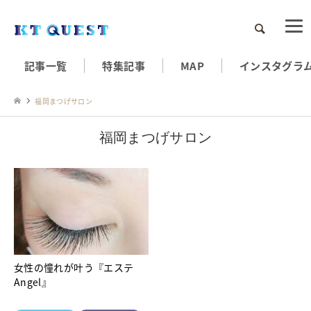
検索
記事一覧
特集記事
MAP
インスタグラ
福岡まつげサロン
福岡まつげサロン
女性の憧れが叶う『エステ
Angel』