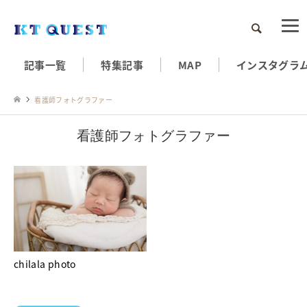
検索
記事一覧
特集記事
MAP
インスタグラ
看護師フォトグラファー
看護師フォトグラファー
chilala photo