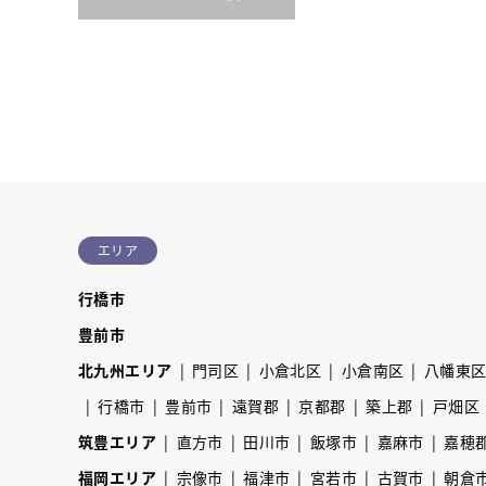
エリア
行橋市
豊前市
北九州エリア
門司区
小倉北区
小倉南区
八幡東
行橋市
豊前市
遠賀郡
京都郡
築上郡
戸畑区
筑豊エリア
直方市
田川市
飯塚市
嘉麻市
嘉穂
福岡エリア
宗像市
福津市
宮若市
古賀市
朝倉