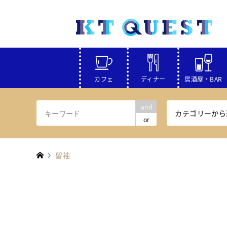
カフェ
ディナー
居酒屋・BAR
and
カテゴリーから
or
留袖