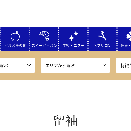
グルメその他
スイーツ・パン
美容・エステ
ヘアサロン
健康
選ぶ
エリアから選ぶ
特徴
留袖