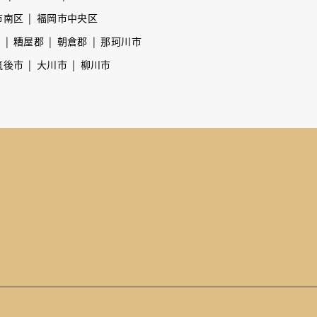
市南区
福岡市中央区
市
糟屋郡
朝倉郡
那珂川市
筑後市
大川市
柳川市