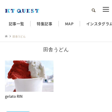
検索
記事一覧
特集記事
MAP
インスタグラ
田舎うどん
田舎うどん
gelato RIN