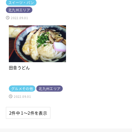
スイーツ・パン
北九州エリア
2022.09.01
田舎うどん
グルメその他
北九州エリア
2022.09.01
2件中 1〜2件を表示