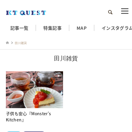
検索
記事一覧
特集記事
MAP
インスタグラ
田川雑貨
田川雑貨
子供も安心『Monster’s
Kitchen』