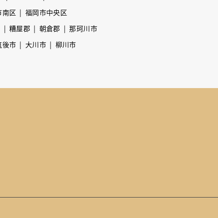
市南区
福岡市中央区
市
糟屋郡
朝倉郡
那珂川市
筑後市
大川市
柳川市