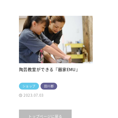
陶芸教室ができる『器家EMU』
ショップ
田川郡
2023.07.03
トップページに戻る