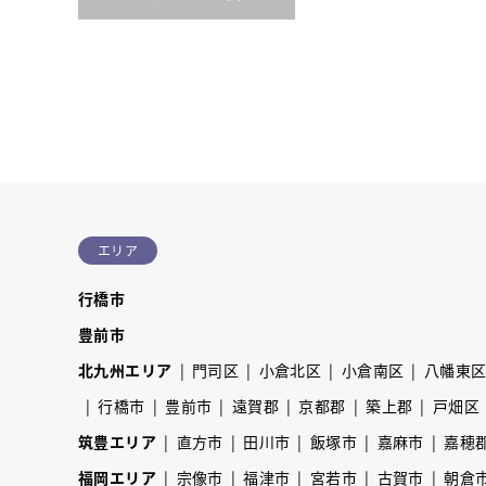
エリア
行橋市
豊前市
北九州エリア
門司区
小倉北区
小倉南区
八幡東
行橋市
豊前市
遠賀郡
京都郡
築上郡
戸畑区
筑豊エリア
直方市
田川市
飯塚市
嘉麻市
嘉穂
福岡エリア
宗像市
福津市
宮若市
古賀市
朝倉