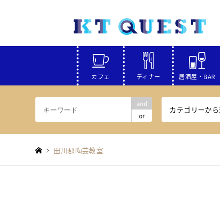
カフェ
ディナー
居酒屋・BAR
and
カテゴリーから
or
田川郡陶芸教室