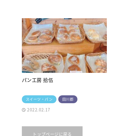
パン工房 拾伍
スイーツ・パン
田川郡
2022.02.17
トップページに戻る