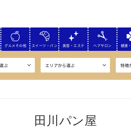
グルメその他
スイーツ・パン
美容・エステ
ヘアサロン
健康
選ぶ
エリアから選ぶ
特徴
田川パン屋