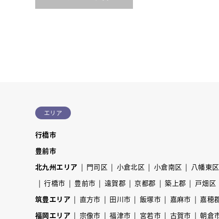
エリア
行橋市
豊前市
北九州エリア
門司区
小倉北区
小倉南区
八幡東
行橋市
豊前市
遠賀郡
京都郡
築上郡
戸畑区
筑豊エリア
直方市
田川市
飯塚市
嘉麻市
嘉穂
福岡エリア
宗像市
福津市
宮若市
古賀市
朝倉