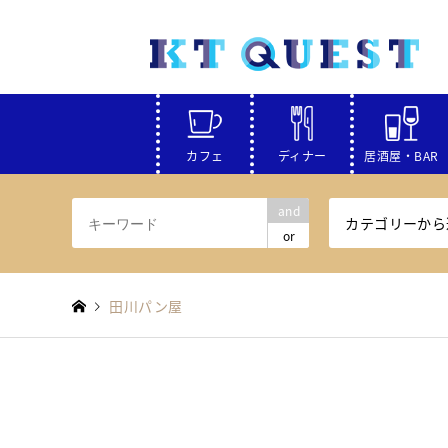
カフェ
ディナー
居酒屋・BAR
and
カテゴリーから
or
田川パン屋