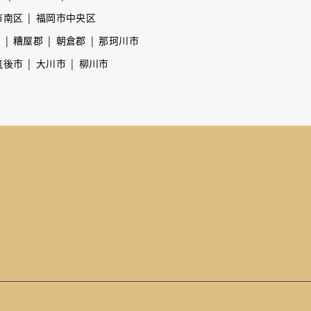
市南区
福岡市中央区
市
糟屋郡
朝倉郡
那珂川市
筑後市
大川市
柳川市