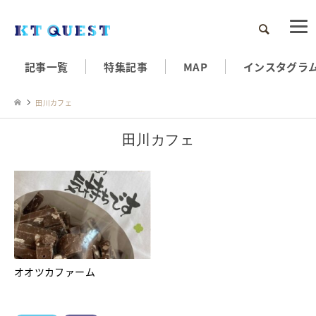
検索
記事一覧
特集記事
MAP
インスタグラ
田川カフェ
田川カフェ
オオツカファーム