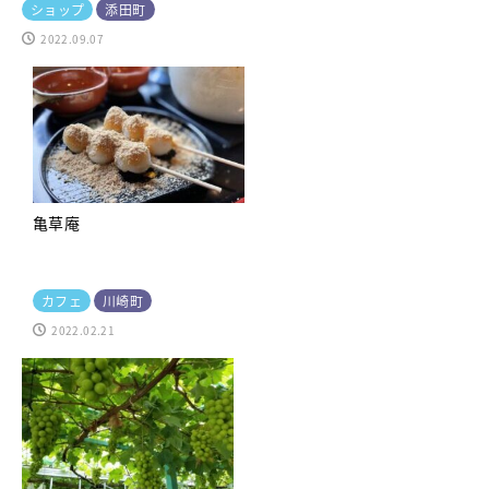
ショップ
添田町
2022.09.07
亀草庵
カフェ
川崎町
2022.02.21