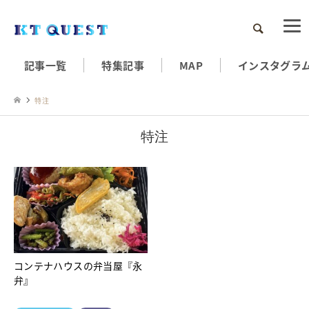
検索
記事一覧
特集記事
MAP
インスタグラ
特注
特注
コンテナハウスの弁当屋『永
弁』