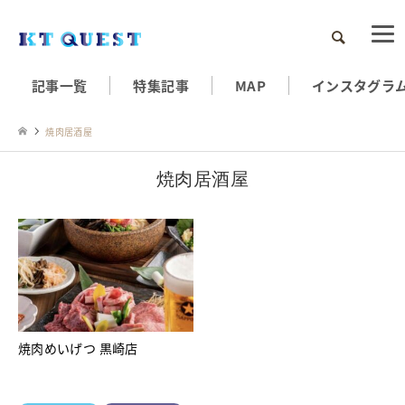
検索
記事一覧
特集記事
MAP
インスタグラ
焼肉居酒屋
焼肉居酒屋
焼肉めいげつ 黒崎店