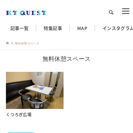
検索
記事一覧
特集記事
MAP
インスタグラ
無料休憩スペース
無料休憩スペース
くつろぎ広場