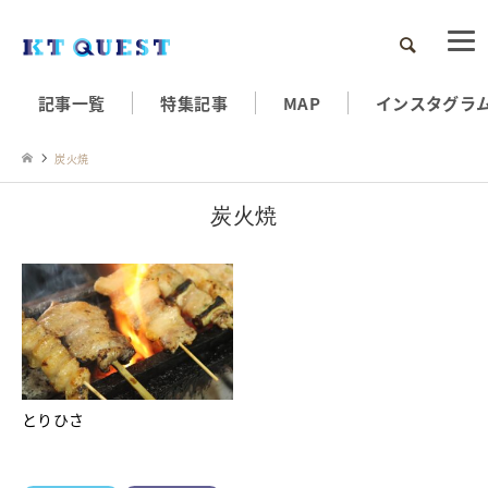
検索
記事一覧
特集記事
MAP
インスタグラ
炭火焼
炭火焼
とりひさ