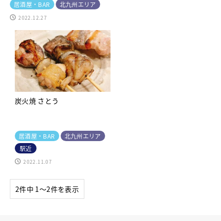
居酒屋・BAR
北九州エリア
2022.12.27
炭火焼 さとう
居酒屋・BAR
北九州エリア
駅近
2022.11.07
2件中 1〜2件を表示