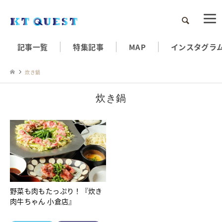
検索
記事一覧
特集記事
MAP
インスタグラ
炊き鍋
炊き鍋
野菜も肉もたっぷり！『炊き
肉牛ちゃん 小倉店』