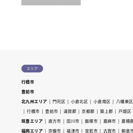
エリア
行橋市
豊前市
北九州エリア
門司区
小倉北区
小倉南区
八幡東
行橋市
豊前市
遠賀郡
京都郡
築上郡
戸畑区
筑豊エリア
直方市
田川市
飯塚市
嘉麻市
嘉穂
福岡エリア
宗像市
福津市
宮若市
古賀市
朝倉