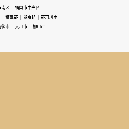
市南区
福岡市中央区
市
糟屋郡
朝倉郡
那珂川市
筑後市
大川市
柳川市