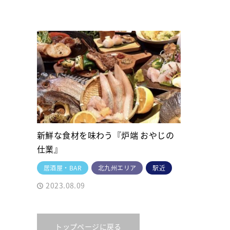
新鮮な食材を味わう『炉端 おやじの
仕業』
居酒屋・BAR
北九州エリア
駅近
2023.08.09
トップページに戻る