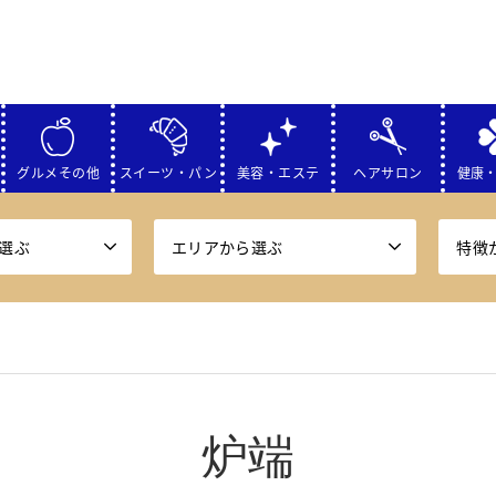
グルメその他
スイーツ・パン
美容・エステ
ヘアサロン
健康
選ぶ
エリアから選ぶ
特徴
炉端